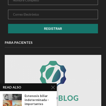
PARA PACIENTES
READ ALSO
Estenosis biliar
indeterminada –
importantes