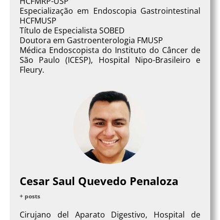
HCFMRP-USP
Especialização em Endoscopia Gastrointestinal
HCFMUSP
Título de Especialista SOBED
Doutora em Gastroenterologia FMUSP
Médica Endoscopista do Instituto do Câncer de
São Paulo (ICESP), Hospital Nipo-Brasileiro e
Fleury.
Cesar Saul Quevedo Penaloza
+ posts
Cirujano del Aparato Digestivo, Hospital de