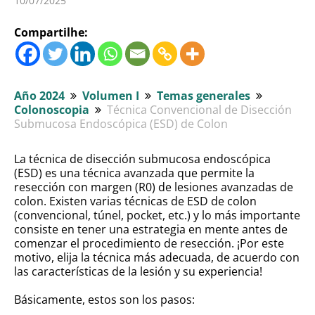
10/07/2025
Compartilhe:
Año 2024
Volumen I
Temas generales
Colonoscopia
Técnica Convencional de Disección
Submucosa Endoscópica (ESD) de Colon
La técnica de disección submucosa endoscópica
(ESD) es una técnica avanzada que permite la
resección con margen (R0) de lesiones avanzadas de
colon. Existen varias técnicas de ESD de colon
(convencional, túnel, pocket, etc.) y lo más importante
consiste en tener una estrategia en mente antes de
comenzar el procedimiento de resección. ¡Por este
motivo, elija la técnica más adecuada, de acuerdo con
las características de la lesión y su experiencia!
Básicamente, estos son los pasos: