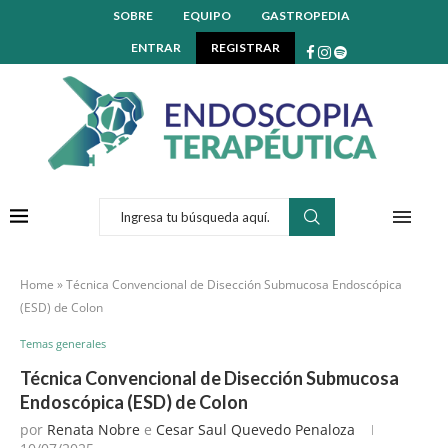
SOBRE
EQUIPO
GASTROPEDIA
ENTRAR
REGISTRAR
Home
»
Técnica Convencional de Disección Submucosa Endoscópica
(ESD) de Colon
Temas generales
Técnica Convencional de Disección Submucosa
Endoscópica (ESD) de Colon
por
Renata Nobre
e
Cesar Saul Quevedo Penaloza