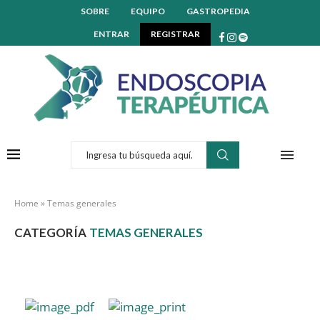
SOBRE
EQUIPO
GASTROPEDIA
ENTRAR
REGISTRAR
Home
»
Temas generales
CATEGORÍA
TEMAS GENERALES