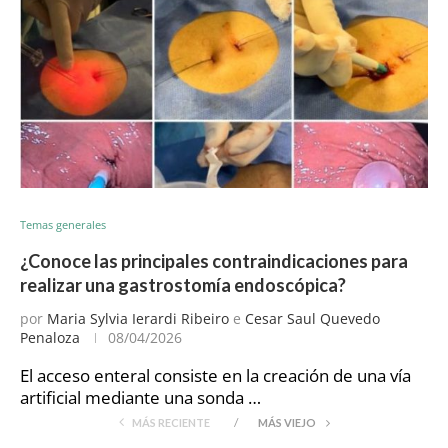
Temas generales
¿Conoce las principales contraindicaciones para
realizar una gastrostomía endoscópica?
por
Maria Sylvia Ierardi Ribeiro
e
Cesar Saul Quevedo
Penaloza
08/04/2026
El acceso enteral consiste en la creación de una vía
artificial mediante una sonda …
MÁS RECIENTE
MÁS VIEJO