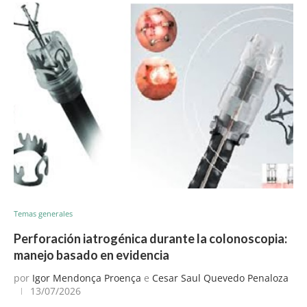
Temas generales
Perforación iatrogénica durante la colonoscopia:
manejo basado en evidencia
por
Igor Mendonça Proença
e
Cesar Saul Quevedo Penaloza
13/07/2026