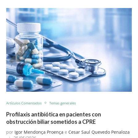
Artículos Comentados
Temas generales
Profilaxis antibiótica en pacientes con
obstrucción biliar sometidos a CPRE
por
Igor Mendonça Proença
e
Cesar Saul Quevedo Penaloza
25/05/2026