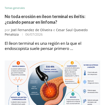
Temas generales
No toda erosión en íleon terminal es ileítis:
¿cuándo pensar en linfoma?
por
Joel Fernandez de Oliveira
e
Cesar Saul Quevedo
Penaloza
06/07/2026
El íleon terminal es una región en la que el
endoscopista suele pensar primero …