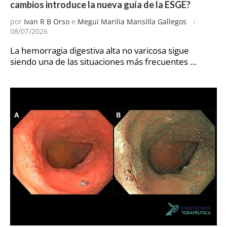
cambios introduce la nueva guía de la ESGE?
por
Ivan R B Orso
e
Megui Marilia Mansilla Gallegos
08/07/2026
La hemorragia digestiva alta no varicosa sigue
siendo una de las situaciones más frecuentes …