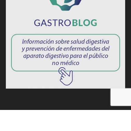
ISSN: 2764-1694