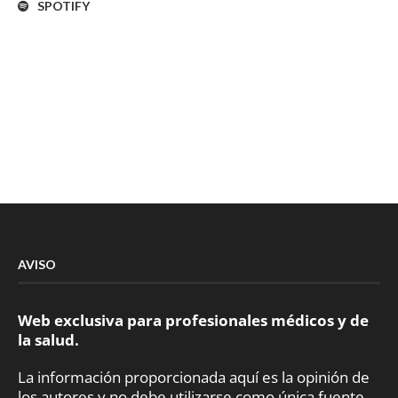
SPOTIFY
AVISO
Web exclusiva para profesionales médicos y de
la salud.
La información proporcionada aquí es la opinión de
los autores y no debe utilizarse como única fuente