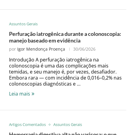
Assuntos Gerais
Perfuração iatrogênica durante a colonoscopia:
manejo baseado em evidência
por
Igor Mendonça Proença
30/06/2026
Introdução A perfuração iatrogênica na
colonoscopia é uma das complicações mais
temidas, e seu manejo é, por vezes, desafiador.
Embora rara — com incidência de 0,016–0,2% nas
colonoscopias diagnósticas e …
Leia mais
Artigos Comentados
Assuntos Gerais
Hemorragia digestiva alta não varicosa: o que