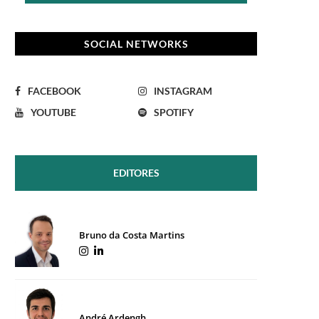
SOCIAL NETWORKS
FACEBOOK
INSTAGRAM
YOUTUBE
SPOTIFY
EDITORES
Bruno da Costa Martins
André Ardengh