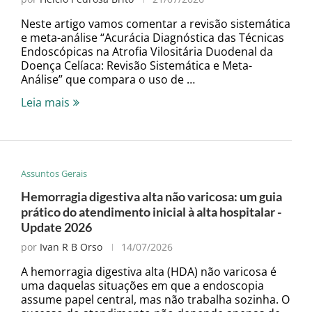
Neste artigo vamos comentar a revisão sistemática
e meta-análise “Acurácia Diagnóstica das Técnicas
Endoscópicas na Atrofia Vilositária Duodenal da
Doença Celíaca: Revisão Sistemática e Meta-
Análise” que compara o uso de …
Leia mais
Assuntos Gerais
Hemorragia digestiva alta não varicosa: um guia
prático do atendimento inicial à alta hospitalar -
Update 2026
por
Ivan R B Orso
14/07/2026
A hemorragia digestiva alta (HDA) não varicosa é
uma daquelas situações em que a endoscopia
assume papel central, mas não trabalha sozinha. O