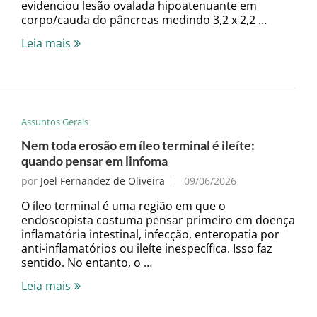
evidenciou lesão ovalada hipoatenuante em
corpo/cauda do pâncreas medindo 3,2 x 2,2 …
Leia mais
Assuntos Gerais
Nem toda erosão em íleo terminal é ileíte:
quando pensar em linfoma
por
Joel Fernandez de Oliveira
09/06/2026
O íleo terminal é uma região em que o
endoscopista costuma pensar primeiro em doença
inflamatória intestinal, infecção, enteropatia por
anti-inflamatórios ou ileíte inespecífica. Isso faz
sentido. No entanto, o …
Leia mais