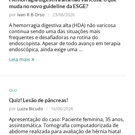
muda no novo guideline da ESGE?
por
Ivan R B Orso
23/06/2026
A hemorragia digestiva alta (HDA) não varicosa
continua sendo uma das situações mais
frequentes e desafiadoras na rotina do
endoscopista. Apesar de todo avanço em terapia
endoscópica, ainda exige uma …
Leia mais
Quiz
Quiz! Lesão de pâncreas!
por
Luiza Bicudo
16/06/2026
Apresentação do caso: Paciente feminina, 35 anos,
assintomática. Tomografia computadorizada de
abdome realizada para avaliação de hérnia hiatal