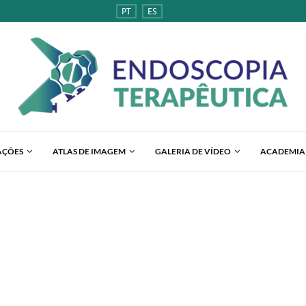
PT
ES
AÇÕES
ATLAS DE IMAGEM
GALERIA DE VÍDEO
ACADEMIA