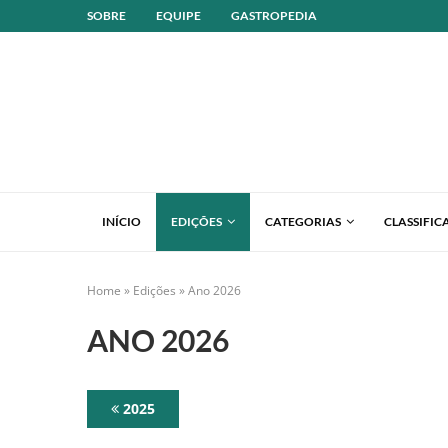
SOBRE
EQUIPE
GASTROPEDIA
INÍCIO
EDIÇÕES
CATEGORIAS
CLASSIFIC
Home
»
Edições
»
Ano 2026
ANO 2026
2025