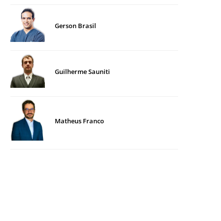
Gerson Brasil
Guilherme Sauniti
Matheus Franco