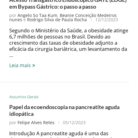
em Bypass Gástrico: o passo a passo
por
Angelo So Taa Kum
,
Beanie Conceição Medeiros
nunes
e
Rodrigo Silva de Paula Rocha
12/12/2023
Segundo o Ministério da Saúde, a obesidade atinge
6,7 milhões de pessoas no Brasil. Devido ao
crescimento das taxas de obesidade adjunto a
eficácia da cirurgia bariátrica, um levantamento da
…
Leia mais
Assuntos Gerais
Papel da ecoendoscopia na pancreatite aguda
idiopática
por
Felipe Alves Retes
05/12/2023
Introdução A pancreatite aguda é uma das