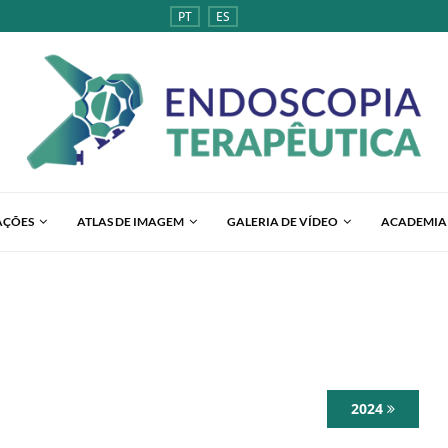
PT
ES
AÇÕES
ATLAS DE IMAGEM
GALERIA DE VÍDEO
ACADEMIA
2024