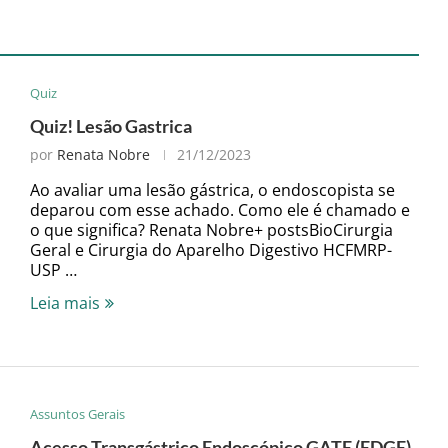
Quiz
Quiz! Lesão Gastrica
por
Renata Nobre
21/12/2023
Ao avaliar uma lesão gástrica, o endoscopista se
deparou com esse achado. Como ele é chamado e
o que significa? Renata Nobre+ postsBioCirurgia
Geral e Cirurgia do Aparelho Digestivo HCFMRP-
USP …
Leia mais
Assuntos Gerais
Acesso Transgástrico Endoscópico GATE (EDGE)