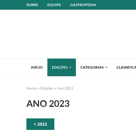
SOBRE
EQUIPE
GASTROPEDIA
INÍCIO
EDIÇÕES
CATEGORIAS
CLASSIFIC
Home
»
Edições
»
Ano 2023
ANO 2023
2022