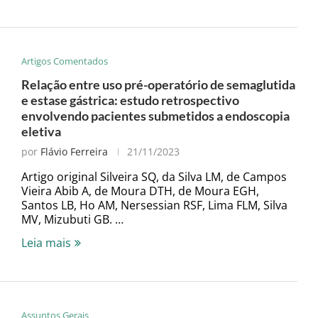
Artigos Comentados
Relação entre uso pré-operatório de semaglutida
e estase gástrica: estudo retrospectivo
envolvendo pacientes submetidos a endoscopia
eletiva
por
Flávio Ferreira
21/11/2023
Artigo original Silveira SQ, da Silva LM, de Campos
Vieira Abib A, de Moura DTH, de Moura EGH,
Santos LB, Ho AM, Nersessian RSF, Lima FLM, Silva
MV, Mizubuti GB. …
Leia mais
Assuntos Gerais