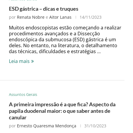
ESD gástrica – dicas e truques
por
Renata Nobre
e
Aitor Lanas
14/11/2023
Muitos endoscopistas estão começando a realizar
procedimentos avançados e a Dissecção
endoscópica da submucosa (ESD) gástrica é um
deles. No entanto, na literatura, o detalhamento
das técnicas, dificuldades e estratégias …
Leia mais
Assuntos Gerais
A primeira impressão é a que fica? Aspecto da
papila duodenal maior: o que saber antes de
canular
por
Ernesto Quaresma Mendonça
31/10/2023