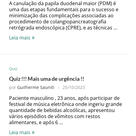
A canulação da papila duodenal maior (PDM) é
uma das etapas fundamentais para o sucesso e
minimização das complicações associadas ao
procedimento de colangiopancreatografia
retrógrada endoscópica (CPRE), e as técnicas …
Leia mais
Quiz
Quiz !!! Mais uma de urgência !!
por
Guilherme Sauniti
25/10/2023
Paciente masculino , 23 anos, após participar de
festival de música eletrônica onde ingeriu grande
quantidade de bebidas alcoólicas, apresentou
vários episódios de vômitos com restos
alimentares, e após 6 …
Leia mais