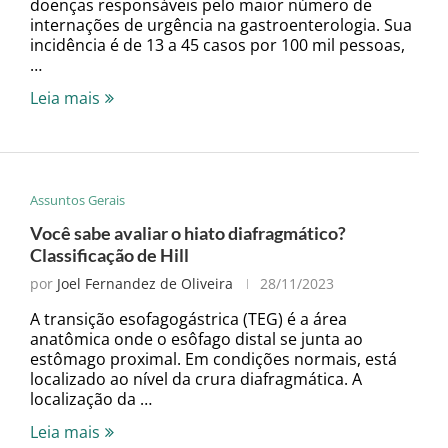
doenças responsáveis pelo maior número de
internações de urgência na gastroenterologia. Sua
incidência é de 13 a 45 casos por 100 mil pessoas,
…
Leia mais
Assuntos Gerais
Você sabe avaliar o hiato diafragmático?
Classificação de Hill
por
Joel Fernandez de Oliveira
28/11/2023
A transição esofagogástrica (TEG) é a área
anatômica onde o esôfago distal se junta ao
estômago proximal. Em condições normais, está
localizado ao nível da crura diafragmática. A
localização da …
Leia mais