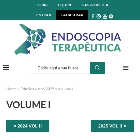
SOBRE
EQUIPE
GASTROPEDIA
ENTRAR
CADASTRAR
Home
»
Edições
»
Ano 2025
»
Volume I
VOLUME I
2024 VOL II
2025 VOL II