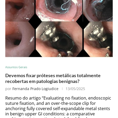
Assuntos Gerais
Devemos fixar próteses metálicas totalmente
recobertas em patologias benignas?
por
Fernanda Prado Logiudice
13/05/2025
Resumo do artigo “Evaluating no fixation, endoscopic
suture fixation, and an over-the-scope clip for
anchoring fully covered self-expandable metal stents
in benign upper GI conditions: a comparative