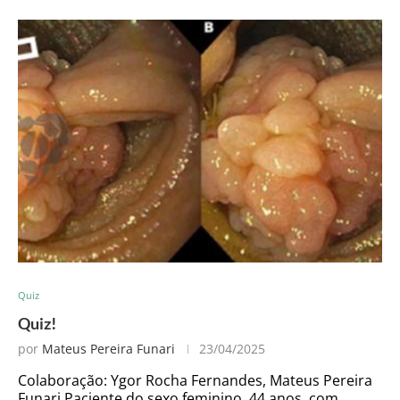
Quiz
Quiz!
por
Mateus Pereira Funari
23/04/2025
Colaboração: Ygor Rocha Fernandes, Mateus Pereira
Funari Paciente do sexo feminino, 44 anos, com