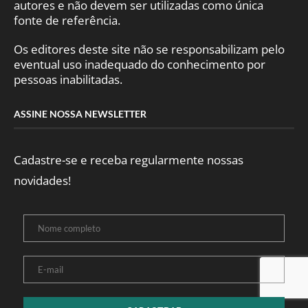
autores e não devem ser utilizadas como única
fonte de referência.
Os editores deste site não se responsabilizam pelo
eventual uso inadequado do conhecimento por
pessoas inabilitadas.
ASSINE NOSSA NEWSLETTER
Cadastre-se e receba regularmente nossas
novidades!