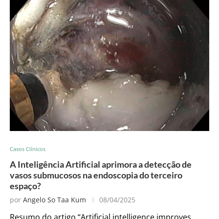
Casos Clínicos
A Inteligência Artificial aprimora a detecção de
vasos submucosos na endoscopia do terceiro
espaço?
por
Angelo So Taa Kum
08/04/2025
Resumo do artigo “Artificial intelligence improves