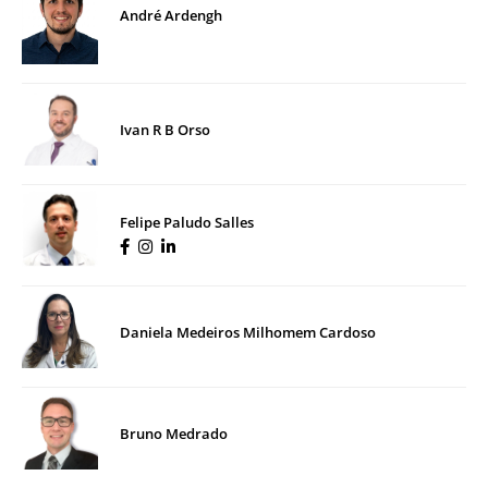
André Ardengh
Ivan R B Orso
Felipe Paludo Salles
Daniela Medeiros Milhomem Cardoso
Bruno Medrado