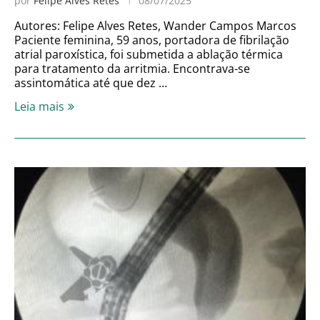
por
Felipe Alves Retes
08/07/2025
Autores: Felipe Alves Retes, Wander Campos Marcos
Paciente feminina, 59 anos, portadora de fibrilação
atrial paroxística, foi submetida a ablação térmica
para tratamento da arritmia. Encontrava-se
assintomática até que dez …
Leia mais