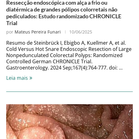
Ressecção endoscópica com alça a frio ou
diatérmica de grandes pólipos colorretais não
pediculados: Estudo randomizado CHRONICLE
Trial
por
Mateus Pereira Funari
10/06/2025
Resumo de Steinbrück I, Ebigbo A, Kuellmer A, et al.
Cold Versus Hot Snare Endoscopic Resection of Large
Nonpedunculated Colorectal Polyps: Randomized
Controlled German CHRONICLE Trial.
Gastroenterology. 2024 Sep;167(4):764-777. doi: …
Leia mais