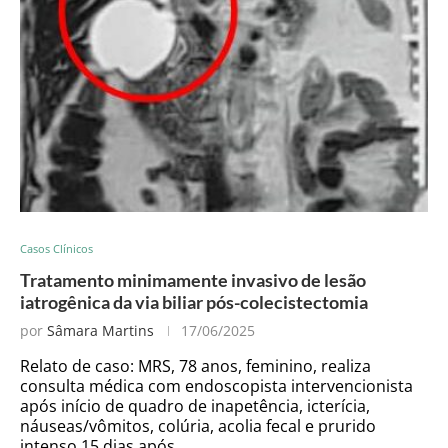
Casos Clínicos
Tratamento minimamente invasivo de lesão
iatrogênica da via biliar pós-colecistectomia
por
Sâmara Martins
17/06/2025
Relato de caso: MRS, 78 anos, feminino, realiza
consulta médica com endoscopista intervencionista
após início de quadro de inapetência, icterícia,
náuseas/vômitos, colúria, acolia fecal e prurido
intenso 15 dias após …