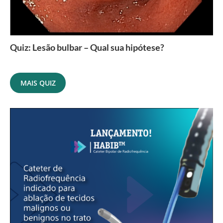
Quiz: Lesão bulbar – Qual sua hipótese?
MAIS QUIZ