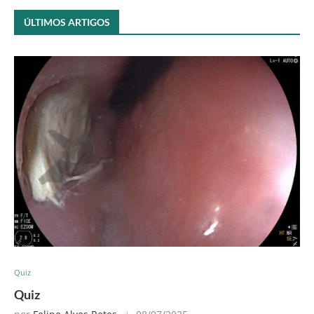
ÚLTIMOS ARTIGOS
Quiz
Quiz