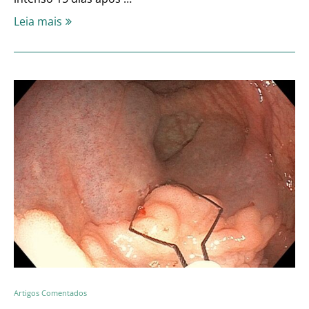
Leia mais
Artigos Comentados