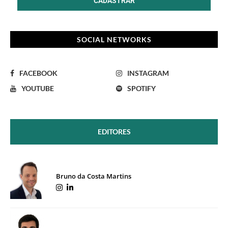
SOCIAL NETWORKS
FACEBOOK
INSTAGRAM
YOUTUBE
SPOTIFY
EDITORES
Bruno da Costa Martins