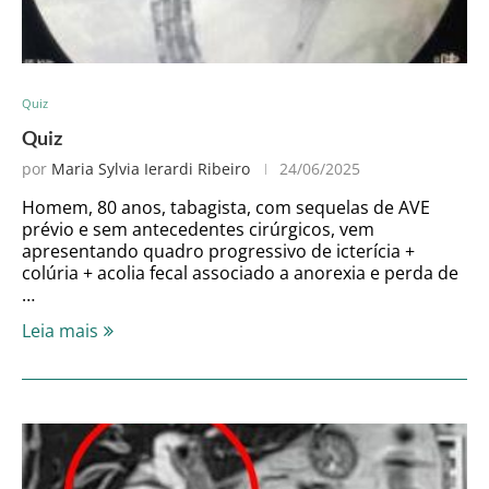
Quiz
Quiz
por
Maria Sylvia Ierardi Ribeiro
24/06/2025
Homem, 80 anos, tabagista, com sequelas de AVE
prévio e sem antecedentes cirúrgicos, vem
apresentando quadro progressivo de icterícia +
colúria + acolia fecal associado a anorexia e perda de
…
Leia mais