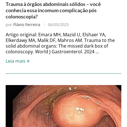
Trauma à órgãos abdominais sólidos – você
conhecia essa incomum complicação pós
colonoscopia?
por
Flávio Ferreira
06/05/2025
Artigo original: Emara MH, Mazid U, Elshaer YA,
Elkerdawy MA, Malik DF, Mahros AM. Trauma to the
solid abdominal organs: The missed dark box of
colonoscopy. World J Gastroenterol. 2024 …
Leia mais