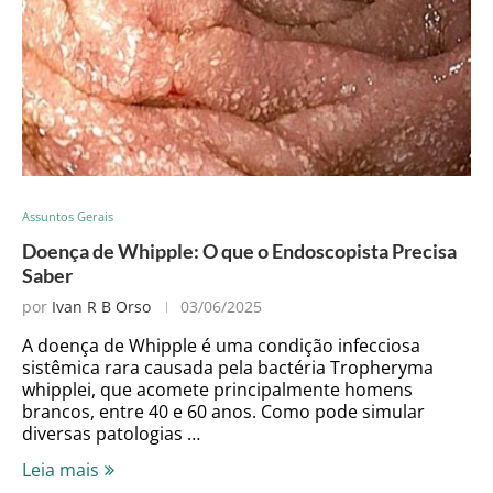
Assuntos Gerais
Doença de Whipple: O que o Endoscopista Precisa
Saber
por
Ivan R B Orso
03/06/2025
A doença de Whipple é uma condição infecciosa
sistêmica rara causada pela bactéria Tropheryma
whipplei, que acomete principalmente homens
brancos, entre 40 e 60 anos. Como pode simular
diversas patologias …
Leia mais