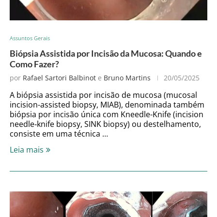
Assuntos Gerais
Biópsia Assistida por Incisão da Mucosa: Quando e
Como Fazer?
por
Rafael Sartori Balbinot
e
Bruno Martins
20/05/2025
A biópsia assistida por incisão de mucosa (mucosal
incision-assisted biopsy, MIAB), denominada também
biópsia por incisão única com Kneedle-Knife (incision
needle‐knife biopsy, SINK biopsy) ou destelhamento,
consiste em uma técnica …
Leia mais