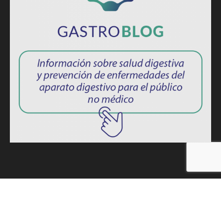
ISSN: 2764-1694
Política de privacidad
|
Términos y condiciones de uso