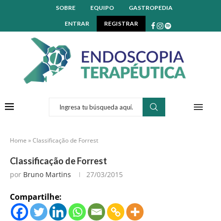
SOBRE
EQUIPO
GASTROPEDIA
ENTRAR
REGISTRAR
Home
»
Classificação de Forrest
Classificação de Forrest
por
Bruno Martins
27/03/2015
Compartilhe: