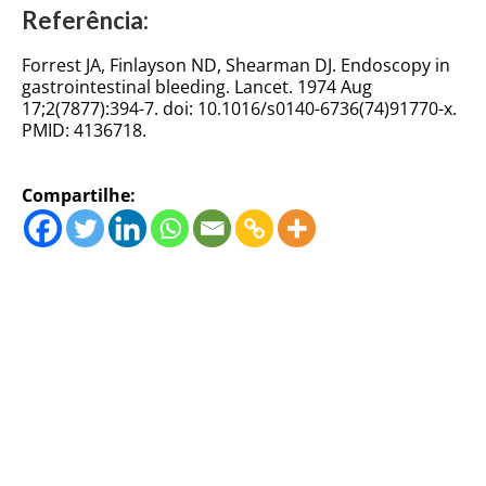
Referência:
Forrest JA, Finlayson ND, Shearman DJ. Endoscopy in
gastrointestinal bleeding. Lancet. 1974 Aug
17;2(7877):394-7. doi: 10.1016/s0140-6736(74)91770-x.
PMID: 4136718.
Compartilhe: